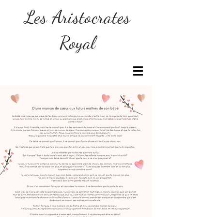
Les Aristocrates
Royal