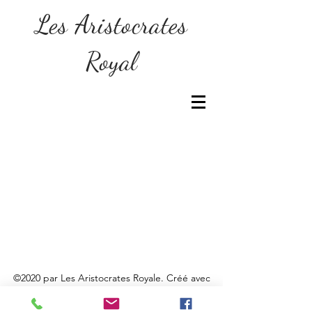
Les Aristocrates
Royal
©2020 par Les Aristocrates Royale. Créé avec
Wix.com